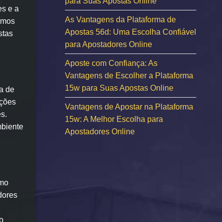
para Suas Apostas Online
es e a
As Vantagens da Plataforma de
Vamos
Apostas 56d: Uma Escolha Confiável
stas
para Apostadores Online
Aposte com Confiança: As
Vantagens de Escolher a Plataforma
15w para Suas Apostas Online
ia de
ações
Vantagens de Apostar na Plataforma
s.
15w: A Melhor Escolha para
mbiente
Apostadores Online
omo
dores
o