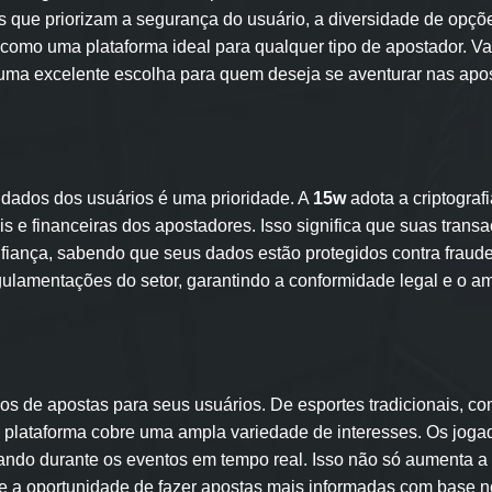
 que priorizam a segurança do usuário, a diversidade de opçõ
como uma plataforma ideal para qualquer tipo de apostador. 
ma excelente escolha para quem deseja se aventurar nas apo
 dados dos usuários é uma prioridade. A
15w
adota a criptograf
s e financeiras dos apostadores. Isso significa que suas trans
fiança, sabendo que seus dados estão protegidos contra fraude
gulamentações do setor, garantindo a conformidade legal e o a
 de apostas para seus usuários. De esportes tradicionais, c
, a plataforma cobre uma ampla variedade de interesses. Os joga
ando durante os eventos em tempo real. Isso não só aumenta a
 a oportunidade de fazer apostas mais informadas com base n