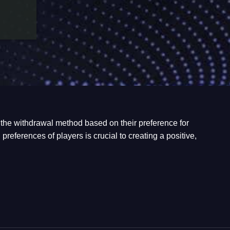
e the withdrawal method based on their preference for
references of players is crucial to creating a positive,