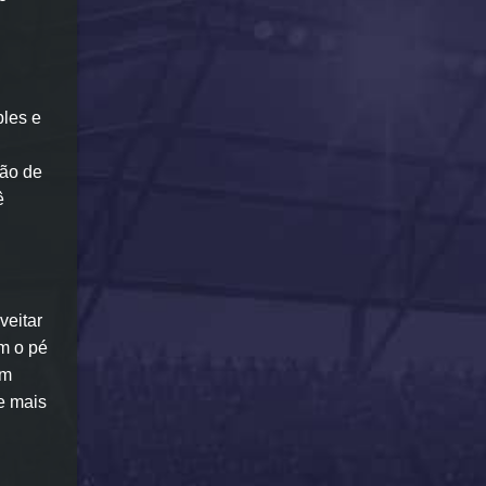
ples e
ção de
ê
veitar
om o pé
am
e mais