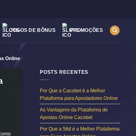
JOGOS DE BÔNUS
PROMOÇÕES
as Online
POSTS RECENTES
a
Por Que a Cacobet é a Melhor
Plataforma para Apostadores Online
As Vantagens da Plataforma de
Apostas Online Cacobet
Por Que a 56d é a Melhor Plataforma
 como