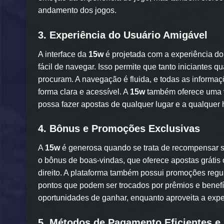
andamento dos jogos.
3.
Experiência do Usuário Amigável
A interface da
15w
é projetada com a experiência do 
fácil de navegar. Isso permite que tanto iniciantes
procuram. A navegação é fluida, e todas as informaç
forma clara e acessível. A
15w
também oferece uma v
possa fazer apostas de qualquer lugar e a qualquer 
4.
Bônus e Promoções Exclusivas
A
15w
é generosa quando se trata de recompensar s
o bônus de boas-vindas, que oferece apostas grátis
direito. A plataforma também possui promoções reg
pontos que podem ser trocados por prêmios e benefí
oportunidades de ganhar, enquanto aproveita a expe
5.
Métodos de Pagamento Eficientes e