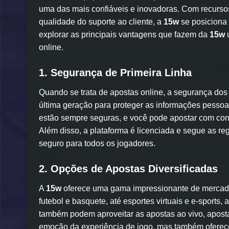
uma das mais confiáveis e inovadoras. Com recursos
qualidade do suporte ao cliente, a
15w
se posiciona 
explorar as principais vantagens que fazem da
15w
u
online.
1.
Segurança de Primeira Linha
Quando se trata de apostas online, a segurança dos
última geração para proteger as informações pessoai
estão sempre seguras, e você pode apostar com con
Além disso, a plataforma é licenciada e segue as re
seguro para todos os jogadores.
2.
Opções de Apostas Diversificadas
A
15w
oferece uma gama impressionante de mercados
futebol e basquete, até esportes virtuais e e-sports
também podem aproveitar as apostas ao vivo, apost
emoção da experiência de jogo, mas também oferece