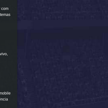
r com
istemas
vivo,
 mobile
ência