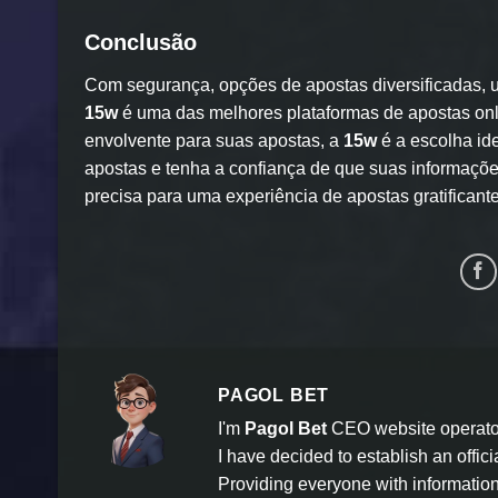
Conclusão
Com segurança, opções de apostas diversificadas, uma
15w
é uma das melhores plataformas de apostas onli
envolvente para suas apostas, a
15w
é a escolha id
apostas e tenha a confiança de que suas informaçõ
precisa para uma experiência de apostas gratifican
PAGOL BET
I'm
Pagol Bet
CEO website operat
I have decided to establish an offici
Providing everyone with information